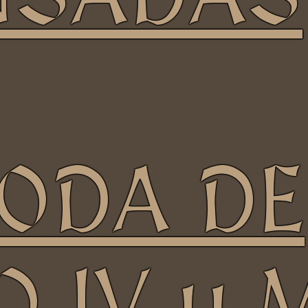
ODA DE
 IV y 