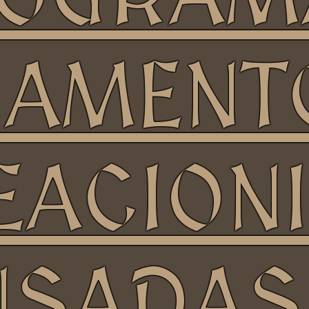
AMENT
EACION
NSADAS