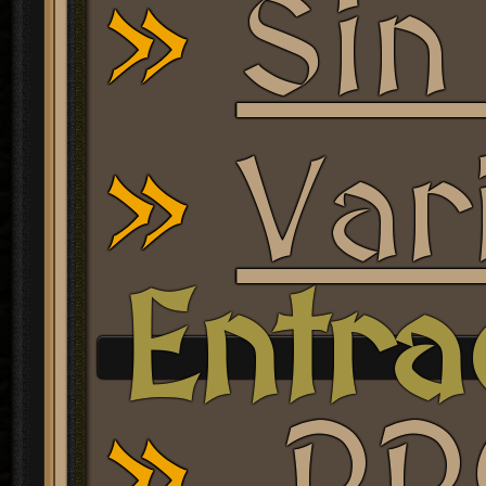
Sin
Var
Entra
PR