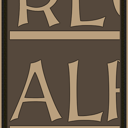
RE
AL