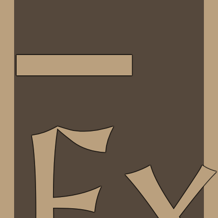
Compañía Almogávar de Zaragoza
Ex